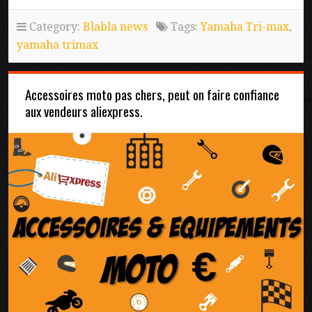
Category:
Blabla news
Tags:
Yamaha Tri-max
,
yamaha trimax
Accessoires moto pas chers, peut on faire confiance
aux vendeurs aliexpress.