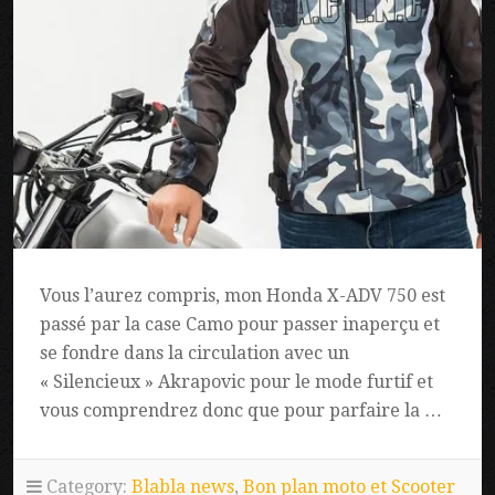
Vous l’aurez compris, mon Honda X-ADV 750 est
passé par la case Camo pour passer inaperçu et
se fondre dans la circulation avec un
« Silencieux » Akrapovic pour le mode furtif et
vous comprendrez donc que pour parfaire la …
Category:
Blabla news
,
Bon plan moto et Scooter