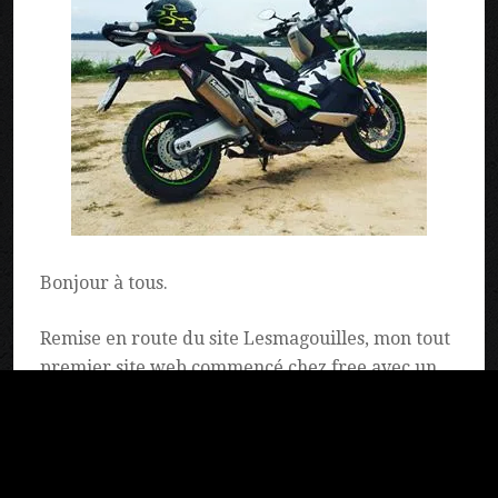
Bonjour à tous.
Remise en route du site Lesmagouilles, mon tout
premier site web commencé chez free avec un
lesmagouilles.free.fr en html puis en blog sur
lesmagouilles.com et .fr.
Lesmagouilles.com est le site web dont tu te