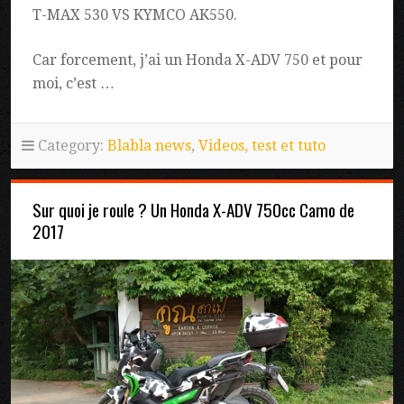
T-MAX 530 VS KYMCO AK550.
Car forcement, j’ai un Honda X-ADV 750 et pour
moi, c’est …
Category:
Blabla news
,
Videos, test et tuto
Sur quoi je roule ? Un Honda X-ADV 750cc Camo de
2017