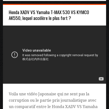
Honda XADV VS Yamaha T-MAX 530 VS KYMCO
AK550, lequel accélère le plus fort ?
Voila une vidéo Japonaise qui ne sent pas la
corruption ou le partie pris journalistique avec
un comparatif entre le Honda XADV VS Yamaha