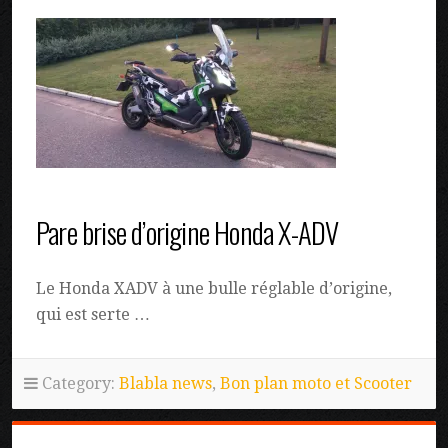
Pare brise d’origine Honda X-ADV
Le Honda XADV à une bulle réglable d’origine,
qui est serte …
Category:
Blabla news
,
Bon plan moto et Scooter