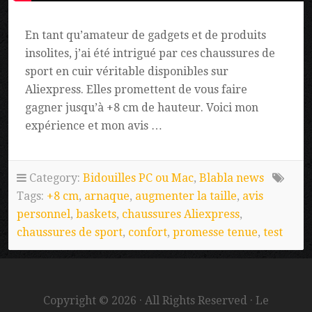
En tant qu’amateur de gadgets et de produits
insolites, j’ai été intrigué par ces chaussures de
sport en cuir véritable disponibles sur
Aliexpress. Elles promettent de vous faire
gagner jusqu’à +8 cm de hauteur. Voici mon
expérience et mon avis …
Category:
Bidouilles PC ou Mac
,
Blabla news
Tags:
+8 cm
,
arnaque
,
augmenter la taille
,
avis
personnel
,
baskets
,
chaussures Aliexpress
,
chaussures de sport
,
confort
,
promesse tenue
,
test
Copyright © 2026 · All Rights Reserved · Le