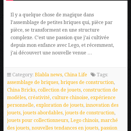
Il y a quelque chose de magique dans
l’assemblage de petites briques qui, pièce par
pièce, se transforment en une structure
complexe. C’est une passion que j’ai cultivée
depuis mon enfance avec Lego, et récemment,
j’ai découvert une nouvelle venue …
Category:
Blabla news
,
China Life
Tags:
assemblage de briques
,
briques de construction
,
China Bricks
,
collection de jouets
,
construction de
modèles
,
créativité
,
culture chinoise
,
expérience
personnelle
,
exploration de jouets
,
innovation des
jouets
,
jouets abordables
,
jouets de construction
,
jouets pour collectionneurs
,
Lego chinois
,
marché
des jouets
,
nouvelles tendances en jouets
,
passion